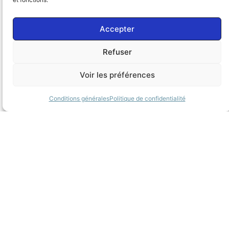
Accepter
Refuser
Voir les préférences
Conditions générales
Politique de confidentialité
Gendarme Adjoint Volontaire
— Test de sélection
Pourquoi choisir les préparations