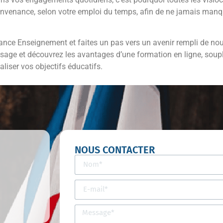
 convenance, selon votre emploi du temps, afin de ne jamais man
nce Enseignement et faites un pas vers un avenir rempli de nouv
issage et découvrez les avantages d’une formation en ligne, so
aliser vos objectifs éducatifs.
NOUS CONTACTER