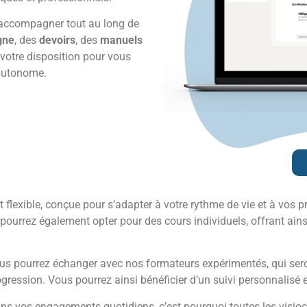
 accompagner tout au long de
gne
, des
devoirs
, des
manuels
 votre disposition pour vous
 autonome.
lexible, conçue pour s’adapter à votre rythme de vie et à vos pr
us pourrez également opter pour des cours individuels, offrant ai
vous pourrez échanger avec nos formateurs expérimentés, qui se
ogression. Vous pourrez ainsi bénéficier d’un suivi personnalisé
ans vos engagements quotidiens, c’est pourquoi toutes les visioc