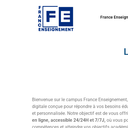
France Enseig
Bienvenue sur le campus France Enseignement,
digitale conçue pour répondre à vos besoins édu
et personnalisée. Notre objectif est de vous off
en ligne, accessible 24/24H et 7/7J,
où vous po
compétences et atteindre vos objectifs académi