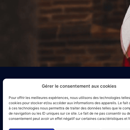
Gérer le consentement aux cookies
Pour offrir les meilleures expériences, nous utilisons des technologies telle
France Enseigne
cookies pour stocker et/ou accéder aux informations des appareils. Le fait 
42 rue Deyries
à ces technologies nous permettra de traiter des données telles que le co
33 800 Bordeaux
de navigation ou les ID uniques sur ce site. Le fait de ne pas consentir ou de
Tel : +33(0)5 33 4
consentement peut avoir un effet négatif sur certaines caractéristiques et f
Email : contact@