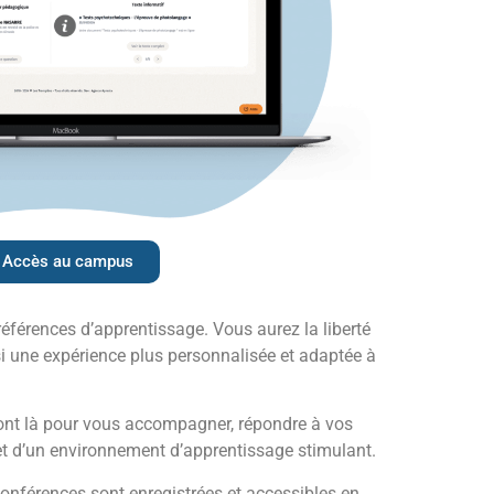
Accès au campus
éférences d’apprentissage. Vous aurez la liberté
nsi une expérience plus personnalisée et adaptée à
ront là pour vous accompagner, répondre à vos
 et d’un environnement d’apprentissage stimulant.
onférences sont enregistrées et accessibles en